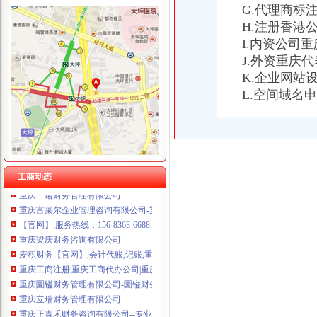
G.代理商标
重庆臣夫商贸有限公司 （执照专让）
H.注册香港
重庆卿倾商贸有限责任公司 渝江100万 （工商注册）
重庆财务公司
重庆国洪体育设施有限公司
I.内资公司
重庆梁庆财务咨询有限公司
重庆星竣贸易有限责任公司 渝中100万 （进出口权）
J.外资重庆
麦积财务【官网】,会计代账,记账,重庆工商代办注册
重庆海谛升进出口贸易有限公司 渝北100万 （进出口权）
K.企业网站
重庆富莱尔企业管理咨询有限公司-重庆公司注册.重庆财务代账
重庆奕欣锦诚商贸有限公司 渝九50万 （工商注册）
L.空间域名
重庆代理记帐|重庆财务公司|重庆文秋财务咨询有限公司|重庆工商代办
重庆信同广告有限公司 渝沙50万 （工商注册）
重庆会计公司,重庆财务公司,重庆代帐公司-重庆衡融财务咨询有限
重庆三虹房地产营销策划有限公司
重庆财务公司重庆会计公司重庆代账（帐）公司重庆会计师事务所
中国·重庆市能源投资集团公司
重庆财务公司招聘|重庆财务公司佳人气雇主排名（排行榜）|2017
重庆财务公司-顺企网重庆页
工商动态
重庆一诺财务管理有限公司
重庆富莱尔企业管理咨询有限公司-重庆公司注册.重庆财务代账
【官网】,服务热线：156-8363-6688,财务代账公司,重庆代办
重庆梁庆财务咨询有限公司
麦积财务【官网】,会计代账,记账,重庆工商代办注册
重庆工商注册|重庆工商代办公司|重庆财务公司|重庆代理记账|重庆哈
重庆圜镒财务管理有限公司-圜镒财务-重庆圜镒财务-重庆财务管理公司-
重庆立瑞财务管理有限公司
重庆正青禾财务咨询有限公司--专业财务外包服务机构|代理记账|代理记