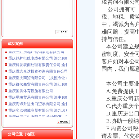
税咨询有限公
公司拥有可一
税、地税、质
中，竭诚为客
难问题，提高
持与信任。
成功案例
本公司建立规
重庆鸽牌电线电缆有限公司 渝北10010万 (进出口权)
密制度、安全
重庆科发表面处理有限责任公司 渝北800万 （进出口权）
客户如对本公
重庆傲志众达投资咨询有限责任公司 渝九1000万 （增资）
围内，我们愿
重庆臣夫商贸有限公司 （执照专让）
重庆卿倾商贸有限责任公司 渝江100万 （工商注册）
本公司主要业
重庆国洪体育设施有限公司
A.免费提供
重庆星竣贸易有限责任公司 渝中100万 （进出口权）
B.重庆公司
重庆海谛升进出口贸易有限公司 渝北100万 （进出口权）
重庆奕欣锦诚商贸有限公司 渝九50万 （工商注册）
C.代办重庆
重庆信同广告有限公司 渝沙50万 （工商注册）
D.重庆进出
重庆三虹房地产营销策划有限公司
E.协助一般
重庆鸽牌电线电缆有限公司 渝北10010万 (进出口权)
F.内资公司
重庆科发表面处理有限责任公司 渝北800万 （进出口权）
公司位置（地图）
请发票、代交
重庆傲志众达投资咨询有限责任公司 渝九1000万 （增资）