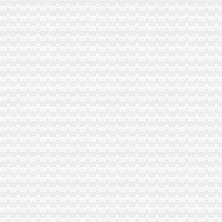
重庆财务管理咨询重庆财务管理咨询公司重庆预算管理咨询重庆预算管
重庆哪一家财务公司好,我们公司想请个代帐会计？_搜问问
重庆兢昕财务咨询有限公司
圈子-重庆机电集团财务公司获批筹建
重庆能投集团财务公司获批筹建-搜狐滚动
重庆*办一般纳税人,重庆*办工商注册,重庆会计代帐-重庆林霞财务
【2017年重庆欣渝财务代理有限公司（欣渝财务代理）新招聘信息_