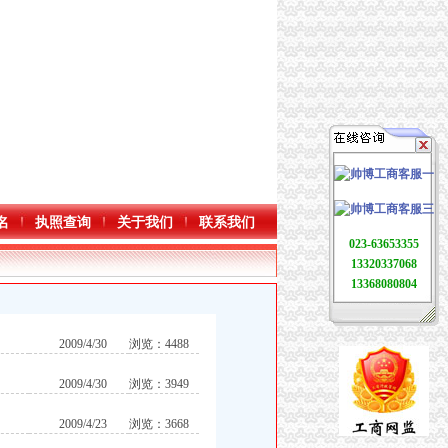
名
执照查询
关于我们
联系我们
023-63653355
13320337068
13368080804
2009/4/30
浏览：4488
2009/4/30
浏览：3949
2009/4/23
浏览：3668