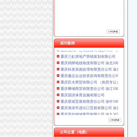
重庆臣夫商贸有限公司 （执照专让）
重庆卿倾商贸有限责任公司 渝江100万 （工商
重庆国洪体育设施有限公司
重庆星竣贸易有限责任公司 渝中100万 （进出
重庆海谛升进出口贸易有限公司 渝北100万 （
重庆奕欣锦诚商贸有限公司 渝九50万 （工商注
成功案例
重庆信同广告有限公司 渝沙50万 （工商注册）
重庆三虹房地产营销策划有限公司
重庆鸽牌电线电缆有限公司 渝北10010万 (进出
重庆科发表面处理有限责任公司 渝北800万 （
重庆傲志众达投资咨询有限责任公司 渝九1000
重庆臣夫商贸有限公司 （执照专让）
重庆卿倾商贸有限责任公司 渝江100万 （工商
重庆国洪体育设施有限公司
重庆星竣贸易有限责任公司 渝中100万 （进出
重庆海谛升进出口贸易有限公司 渝北100万 （
重庆奕欣锦诚商贸有限公司 渝九50万 （工商注
重庆信同广告有限公司 渝沙50万 （工商注册）
重庆三虹房地产营销策划有限公司
公司位置（地图）