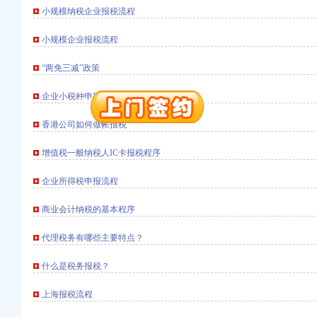
小规模纳税企业报税流程
注册）
小规模企业报税流程
口权）
“两免三减”政策
进出口权）
册）
企业小税种申报流程
香港公司如何做帐报税
口权)
进出口权）
增值税一般纳税人IC卡报税程序
万 （增资）
企业所得税申报流程
注册）
商业会计纳税的基本程序
口权）
进出口权）
代理税务有哪些主要特点？
册）
什么是税务报税？
上海报税流程