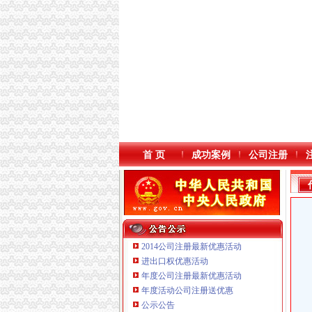
首 页
成功案例
公司注册
2014公司注册最新优惠活动
进出口权优惠活动
年度公司注册最新优惠活动
本站导航
重庆鸽牌电线电缆有限公司 渝北10010万 (进出
年度活动公司注册送优惠
重庆科发表面处理有限责任公司 渝北800万 （
公示公告
重庆傲志众达投资咨询有限责任公司 渝九1000