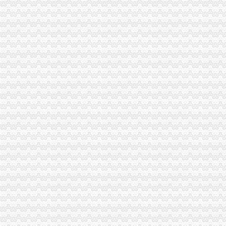
【重庆代理记账_重庆代理记账公司】-重庆百姓网
重庆公司注册|重庆注册公司|重庆代理记账|重庆工商注册代办|重庆代理
【重庆会计_重庆财务_重庆代理记账】-重庆百姓网
【58同城】重庆代理记账_重庆代理记账公司
重庆代理记账-重庆工商代办电话价格-重庆营业执照代办-重庆注册公司-
【重庆代理记账|代理记账公司|会计代理记账】-重庆赶集网
重庆代理记账_重庆代理记账吧_百度贴吧
成都德注册公司|德代理记账|成都税务代理记账|重庆会记代理|德
重庆多有米代理记账有限公司-搜百科
代理记账【重庆代理记账吧】_百度贴吧
转贴：重庆辉财务代理记账有限责任公司_重庆代理记账吧_百度贴吧
重庆代理记帐-重庆会计代帐-互动百科
重庆代理记账-重庆航桥财务咨询有限公司
重庆代理记账-重庆58同城
重庆渝中区代理记账费用
【重庆代理记账公司】-其他财税疑难-重庆赶集网
重庆代理记账_重庆代理记账公司_重庆代理记账服务
重庆工商代理,重庆代理记账,重庆税务代理-重庆林霞财务咨询有限
重庆成渝代理记账有限公司
重庆注册公司_代理记账|工商注册|财务代理|会计代理_重庆商标注册
【专业】重庆工商代办_重庆代理记账代账公司_重庆注册公司_重庆营