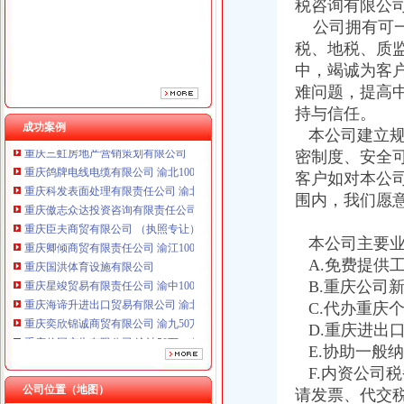
税咨询有限公
公司拥有可一
税、地税、质
中，竭诚为客
难问题，提高
持与信任。
成功案例
本公司建立规
密制度、安全
重庆鸽牌电线电缆有限公司 渝北10010万 (进出口权)
客户如对本公
重庆科发表面处理有限责任公司 渝北800万 （进出口权）
重庆傲志众达投资咨询有限责任公司 渝九1000万 （增资）
围内，我们愿
重庆臣夫商贸有限公司 （执照专让）
重庆卿倾商贸有限责任公司 渝江100万 （工商注册）
本公司主要业
重庆国洪体育设施有限公司
A.免费提供
重庆星竣贸易有限责任公司 渝中100万 （进出口权）
B.重庆公司
重庆海谛升进出口贸易有限公司 渝北100万 （进出口权）
C.代办重庆
重庆奕欣锦诚商贸有限公司 渝九50万 （工商注册）
D.重庆进出
重庆信同广告有限公司 渝沙50万 （工商注册）
重庆三虹房地产营销策划有限公司
E.协助一般
重庆鸽牌电线电缆有限公司 渝北10010万 (进出口权)
F.内资公司
重庆科发表面处理有限责任公司 渝北800万 （进出口权）
公司位置（地图）
请发票、代交