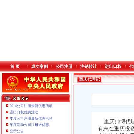
首 页
成功案例
公司注册
注销转让
进出口权
代
重庆代理记
账
2014公司注册最新优惠活动
进出口权优惠活动
年度公司注册最新优惠活动
本站导航
重庆帅博代理
年度活动公司注册送优惠
有志在重庆投
公示公告