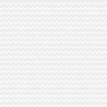
重庆代理记账_志趣网
重庆代理记账价格行-久久信息网
重庆代理记账专业会计招聘|重庆代理记账专业会计职位信息汇总|代理
【重庆代理记账服务|重庆代理记账服务网】-重庆天下信息网
重庆代理记账服务价格|拓宇供|重庆代理记账服务价格多少
【重庆代理记帐网】-重庆百姓网
【重庆代理记帐服务请来电咨询】价格_厂家_图片-Hc360慧聪网