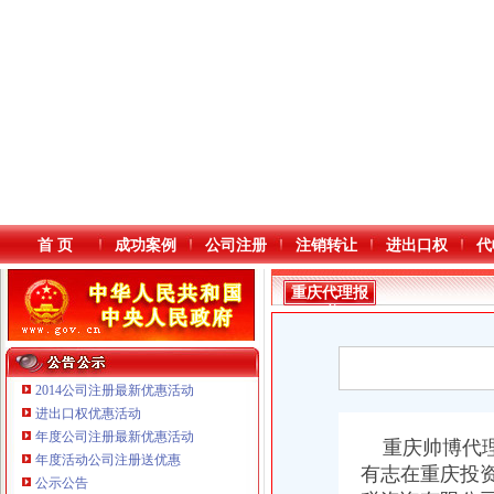
首 页
成功案例
公司注册
注销转让
进出口权
代
重庆代理报
税
2014公司注册最新优惠活动
进出口权优惠活动
年度公司注册最新优惠活动
本站导航
重庆帅博代理
重庆鸽牌电线电缆有限公司 渝北10010万 (进出口权)
年度活动公司注册送优惠
重庆科发表面处理有限责任公司 渝北800万 （进出口权）
有志在重庆投
公示公告
重庆傲志众达投资咨询有限责任公司 渝九1000万 （增资）