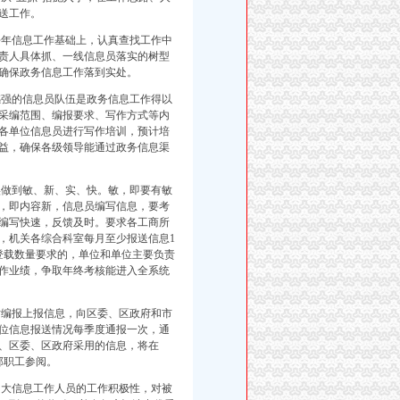
送工作。
年信息工作基础上，认真查找工作中
责人具体抓、一线信息员落实的树型
确保政务信息工作落到实处。
强的信息员队伍是政务信息工作得以
息采编范围、编报要求、写作方式等内
局各单位信息员进行写作培训，预计培
效益，确保各级领导能通过政务信息渠
做到敏、新、实、快。敏，即要有敏
，即内容新，信息员编写信息，要考
编写快速，反馈及时。要求各工商所
，机关各综合科室每月至少报送信息1
登载数量要求的，单位和单位主要负责
作业绩，争取年终考核能进入全系统
编报上报信息，向区委、区政府和市
位信息报送情况每季度通报一次，通
、区委、区政府采用的信息，将在
部职工参阅。
大信息工作人员的工作积极性，对被