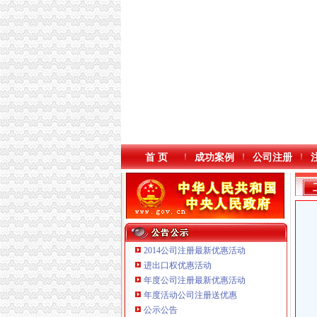
首 页
成功案例
公司注册
2014公司注册最新优惠活动
进出口权优惠活动
年度公司注册最新优惠活动
本站导航
重庆鸽牌电线电缆有限公司 渝北10010万 (进出
年度活动公司注册送优惠
重庆科发表面处理有限责任公司 渝北800万 （
公示公告