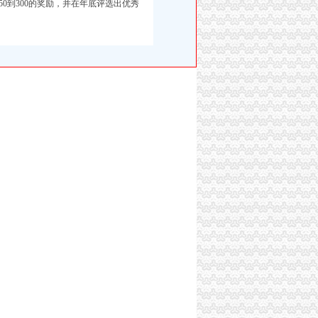
0到300的奖励，并在年底评选出优秀