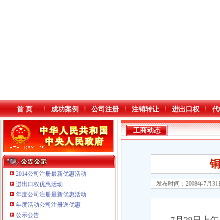
首 页
成功案例
公司注册
注销转让
进出口权
代
工商动态
2014公司注册最新优惠活动
发布时间：2008年7月3
进出口权优惠活动
年度公司注册最新优惠活动
本站导航
重庆鸽牌电线电缆有限公司 渝北10010万 (进出口权)
年度活动公司注册送优惠
重庆科发表面处理有限责任公司 渝北800万 （进出口权）
公示公告