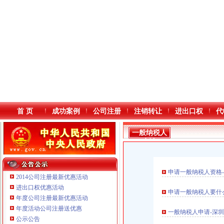
首 页
成功案例
公司注册
注销转让
进出口权
代
一般纳税人
申请
申请一般纳税人资格
2014公司注册最新优惠活动
进出口权优惠活动
申请一般纳税人要什
年度公司注册最新优惠活动
本站导航
重庆鸽牌电线电缆有限公司 渝北10010万 (进出口权)
年度活动公司注册送优惠
一般纳税人申请-深圳
重庆科发表面处理有限责任公司 渝北800万 （进出口权）
公示公告