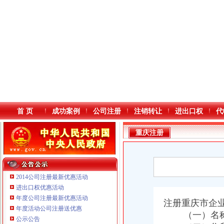
首 页
成功案例
公司注册
注销转让
进出口权
代
重庆注册
2014公司注册最新优惠活动
进出口权优惠活动
年度公司注册最新优惠活动
重庆鸽牌电线电缆有限公司 渝北10010万 (进出口权)
本站导航
注册重庆市企
年度活动公司注册送优惠
重庆科发表面处理有限责任公司 渝北800万 （进出口权）
（一）名称；
公示公告
重庆傲志众达投资咨询有限责任公司 渝九1000万 （增资）