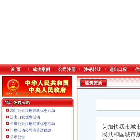
首 页
成功案例
公司注册
注销转让
进出口权
代
建筑资质
2014公司注册最新优惠活动
进出口权优惠活动
年度公司注册最新优惠活动
本站导航
为加快我市城市
重庆鸽牌电线电缆有限公司 渝北10010万 (进出口权)
年度活动公司注册送优惠
民共和国城市
重庆科发表面处理有限责任公司 渝北800万 （进出口权）
公示公告