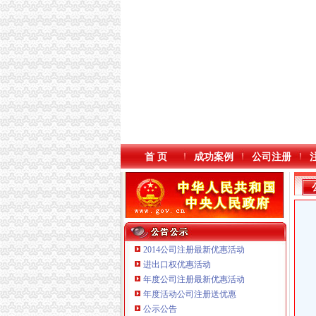
首 页
成功案例
公司注册
2014公司注册最新优惠活动
进出口权优惠活动
年度公司注册最新优惠活动
本站导航
重庆鸽牌电线电缆有限公司 渝北10010万 (进出
年度活动公司注册送优惠
重庆科发表面处理有限责任公司 渝北800万 （
公示公告
重庆傲志众达投资咨询有限责任公司 渝九1000