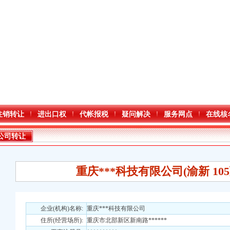
注销转让
进出口权
代帐报税
疑问解决
服务网点
在线核
公司转让
重庆***科技有限公司(渝新 105万 
口权)
企业(机构)名称:
重庆***科技有限公司
进出口权）
住所(经营场所):
重庆市北部新区新南路******
万 （增资）