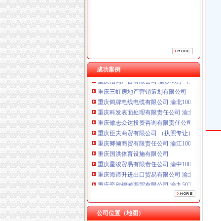
重庆臣夫商贸有限公司 （执照专让）
重庆卿倾商贸有限责任公司 渝江100万 （工商
重庆国洪体育设施有限公司
重庆星竣贸易有限责任公司 渝中100万 （进出
重庆海谛升进出口贸易有限公司 渝北100万 （
重庆奕欣锦诚商贸有限公司 渝九50万 （工商注
成功案例
重庆信同广告有限公司 渝沙50万 （工商注册）
重庆三虹房地产营销策划有限公司
重庆鸽牌电线电缆有限公司 渝北10010万 (进出
重庆科发表面处理有限责任公司 渝北800万 （
重庆傲志众达投资咨询有限责任公司 渝九1000
重庆臣夫商贸有限公司 （执照专让）
重庆卿倾商贸有限责任公司 渝江100万 （工商
重庆国洪体育设施有限公司
重庆星竣贸易有限责任公司 渝中100万 （进出
重庆海谛升进出口贸易有限公司 渝北100万 （
重庆奕欣锦诚商贸有限公司 渝九50万 （工商注
重庆信同广告有限公司 渝沙50万 （工商注册）
重庆三虹房地产营销策划有限公司
公司位置（地图）