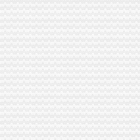
重庆公司注册代理公司_志趣网
代办重庆公司注册–爱帮网商务服务专题
重庆公司注册服务批发|价格|厂家_顺企网
在重庆注册公司难吗？_百度知道
在重庆注册公司,如何选择一家合适的代理公司？_搜狐_搜狐网
【重庆公司注册流程及费用,重庆注册公司好多钱？】重庆公司注
【重庆公司注册注册公司的程序全透明了解】-重庆易登网
【重庆公司注册代办,工商注册代办、重庆代办营业执照】价格_厂家_