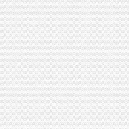
重庆工商代办_重庆代理记账_重庆公司注册-重庆橙柚青工商咨询有限
重庆公司注册,重庆工商代理,重庆外资公司注册,重庆离岸公司,
重庆公司注册-重庆网软分类信息网
重庆公司注册-重庆2018网
【重庆公司注册/年检】-88重庆分类信息
重庆公司注册_重庆工商注册_含弘光大工商代办
重庆公司注册/年检
重庆公司注册/年检
重庆公司注册_工商代理_个体工商户_分公司_进出口权申请_营业执照
重庆代理记账-重庆工商代办电话价格-重庆营业执照代办-重庆注册公司-
可上门签约_重庆公司注册_代办公司_代理工商注册登记_分公司_个体
【专业】重庆工商代办_重庆代理记账代账公司_重庆注册公司_重庆营
【重庆公司注册|重庆注册公司|重庆代理注册公司】-重庆58分类网
重庆树人会计师事务所-重庆公司注册|重庆代理记账|重庆商标申请|合
2016重庆新注册公司的流程和资料有哪些?_商帮360_新浪博客
重庆注册小公司要多少钱
重庆科技公司注册–爱帮网商务服务专题
重庆注册公司-重庆注册厂家-|必途重庆注册公司排行榜
重庆新公司注册程序_志趣网
供应重庆公司注册*办工商注册代理-重庆公司注册咨询有限公司
【重庆注册公司代办的公司代理注册公司】价格_厂家_图片-Hc360慧