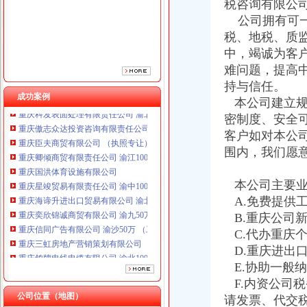
税咨询有限公
公司拥有可一
税、地税、质
中，竭诚为客
难问题，提高
持与信任。
重庆鸽牌电线电缆有限公司 渝北10010万 (进出口权)
成功案例
本公司建立规
重庆科发表面处理有限责任公司 渝北800万 （进出口权）
密制度、安全
重庆傲志众达投资咨询有限责任公司 渝九1000万 （增资）
重庆臣夫商贸有限公司 （执照专让）
客户如对本公
重庆卿倾商贸有限责任公司 渝江100万 （工商注册）
围内，我们愿
重庆国洪体育设施有限公司
重庆星竣贸易有限责任公司 渝中100万 （进出口权）
本公司主要业
重庆海谛升进出口贸易有限公司 渝北100万 （进出口权）
A.免费提供
重庆奕欣锦诚商贸有限公司 渝九50万 （工商注册）
B.重庆公司
重庆信同广告有限公司 渝沙50万 （工商注册）
C.代办重庆
重庆三虹房地产营销策划有限公司
重庆鸽牌电线电缆有限公司 渝北10010万 (进出口权)
D.重庆进出
重庆科发表面处理有限责任公司 渝北800万 （进出口权）
E.协助一般
重庆傲志众达投资咨询有限责任公司 渝九1000万 （增资）
F.内资公司
重庆臣夫商贸有限公司 （执照专让）
公司位置（地图）
请发票、代交
重庆卿倾商贸有限责任公司 渝江100万 （工商注册）