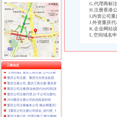
重庆公司注册
G.代理商标
重庆国洪体育设施有限公司
重庆市工商管理局公众信息网
H.注册香港
重庆星竣贸易有限责任公司 渝中100万 （进出口权）
【重庆公司注册,一站式服务,享税收优惠】-江北观音桥易登网
I.内资公司
重庆海谛升进出口贸易有限公司 渝北100万 （进出口权）
【重庆公司注册核名,注册地址,轻松给您搞定】价格,厂家,公司注
重庆奕欣锦诚商贸有限公司 渝九50万 （工商注册）
J.外资重庆
一站式创业服务|重庆工商注册/重庆税务代理/重庆公司注册一元起！
重庆信同广告有限公司 渝沙50万 （工商注册）
K.企业网站
【重庆公司注册代理|公司年检代办|代办注册公司价格】-重庆赶集网
重庆三虹房地产营销策划有限公司
L.空间域名
重庆政全工商咨询有限公司|重庆工商代办公司|重庆公司注册|重庆代办
重庆市工商管理局公众信息网
一站式创业服务|重庆工商注册/重庆税务代理/重庆公司注册一元起！
【重庆公司注册网上核名】_重庆列表网
【重庆公司注册代理|公司年检代办|代办注册公司价格】-重庆赶集网
重庆公司注册-重庆吆喝网
工商动态
【58同城】重庆工商注册_公司注册代理_代办注册公司价格
重庆公司注册、重庆代办营业执照、重庆代办公司
重庆注册公司_重庆工商注册-重庆易登网
重庆公司注册|营业执照代办|代理记帐|代办税务
重庆公司注册代理,分/子公司注册代办,重庆代理工商注册营业执照变
2016重庆注册公司的流程及时间
重庆公司注册服务公司-顺企网重庆页
【重庆公司注册公司排名_排行榜_十大品牌_口碑好的公司注册公司
重庆注册公司_代理记账|工商注册|财务代理|会计代理_重庆商标注册