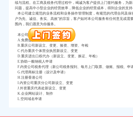
续与流程。在工商及税务代理过程中，竭诚为客户提供上门签约服务，为新
问题，提高中小型企业的经营效率，降低企业的经营成本，得到企业的支持
注册）
本公司建立规范的业务流程和业务操作管理制度，有规范的代理合同及保密
户为先、诚信、务实、高效”的宗旨，客户如对本公司服务有任何意见或需
口权）
围内，我们愿意为你服务。
进出口权）
本公司主要业务为：
册）
A.免费提供工商及税务咨询服务
B.重庆公司新设立、变更、验资、增资、年检
C.代办重庆个体营业执照新设立、变更
口权)
D.重庆进出口权代办（新设立、变更、换证、年检）
进出口权）
E.协助一般纳税人申请
F.内资公司税务代理（新公司税务报到、每月上门取票、做账、报税、申
万 （增资）
G.代理商标注册（设计及申请）
H.注册香港公司
注册）
I.内资公司重庆分公司新设立、变更
J.外资重庆代表处新设立、变更
口权）
K.企业网站设计、制作
进出口权）
L.空间域名申请
册）