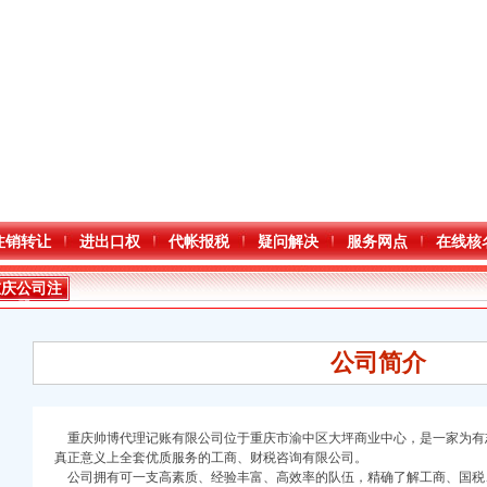
注销转让
进出口权
代帐报税
疑问解决
服务网点
在线核
重庆公司注
册
公司简介
口权)
重庆帅博代理记账有限公司位于重庆市渝中区大坪商业中心，是一家为有
真正意义上全套优质服务的工商、财税咨询有限公司。
进出口权）
公司拥有可一支高素质、经验丰富、高效率的队伍，精确了解工商、国税
万 （增资）