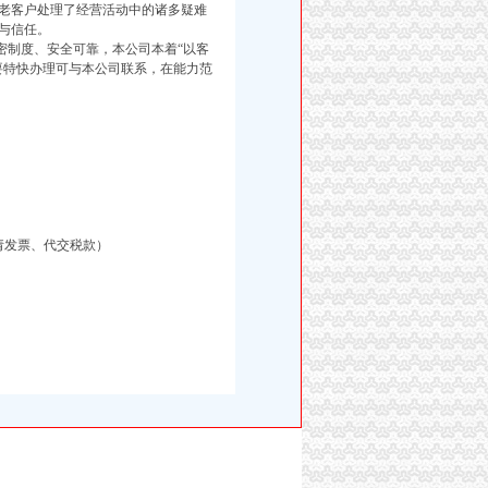
老客户处理了经营活动中的诸多疑难
与信任。
制度、安全可靠，本公司本着“以客
要特快办理可与本公司联系，在能力范
请发票、代交税款）