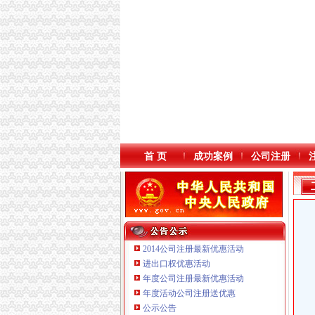
首 页
成功案例
公司注册
2014公司注册最新优惠活动
进出口权优惠活动
年度公司注册最新优惠活动
本站导航
重庆鸽牌电线电缆有限公司 渝北10010万 (进出
年度活动公司注册送优惠
重庆科发表面处理有限责任公司 渝北800万 （
公示公告