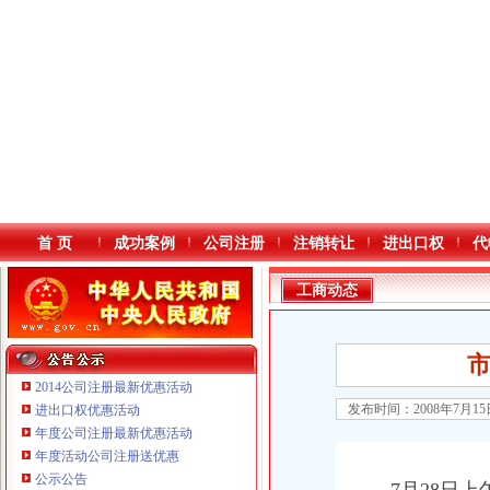
首 页
成功案例
公司注册
注销转让
进出口权
代
工商动态
2014公司注册最新优惠活动
发布时间：2008年7月1
进出口权优惠活动
年度公司注册最新优惠活动
本站导航
重庆鸽牌电线电缆有限公司 渝北10010万 (进出口权)
年度活动公司注册送优惠
重庆科发表面处理有限责任公司 渝北800万 （进出口权）
公示公告
重庆傲志众达投资咨询有限责任公司 渝九1000万 （增资）