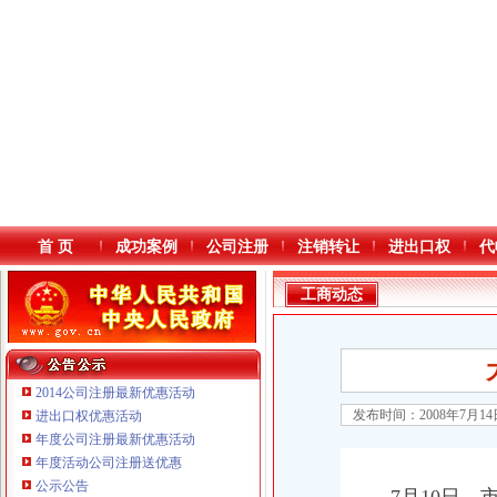
首 页
成功案例
公司注册
注销转让
进出口权
代
工商动态
2014公司注册最新优惠活动
发布时间：2008年7月1
进出口权优惠活动
年度公司注册最新优惠活动
本站导航
重庆鸽牌电线电缆有限公司 渝北10010万 (进出口权)
年度活动公司注册送优惠
重庆科发表面处理有限责任公司 渝北800万 （进出口权）
公示公告