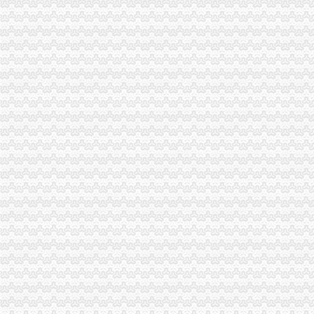
市重庆分公司注册局举办期新闻报道骨干培训班
南川局重庆代账公司加击销宣攻势收效明显
重庆仲裁委员会工商系统合同仲裁调解院正式挂牌成立
高新区局重庆进出口权企业网上年检率突破30%
梁平局“三抓三促”重庆分公司注册上半年工作取得新进展
九龙坡局重庆公司注销三项措施加固定形式印刷品广告监管
武隆局重庆公司注销加队伍建设确保工作全面完成
市重庆发票申请局双生所四条措施开展洋酒市场专项整
江北局立足职能切实加建设领域的重庆代账公司信用评价工作
市重庆分公司注册局商标处认真贯彻落实全市工商行政管理局长座谈会议精
市重庆分公司注册工商学会认真贯彻落实全市工商行政管理局长座谈会精
市重庆代账公司局机关委及时达学习全市工商局长座谈会精
南川局及时贯彻落实全市重庆发票申请工商局长座谈会精
高新园局认真贯彻落实全市重庆代账公司工商行政管理局长座谈会议精
璧山局认真贯彻落实全市重庆代理记账工商行政管理局长座谈会精