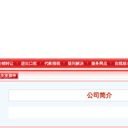
注销转让
进出口权
代帐报税
疑问解决
服务网点
在线核
重庆发票申
请
公司简介