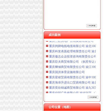
成功案例
重庆鸽牌电线电缆有限公司 渝北10010万 (进出
重庆科发表面处理有限责任公司 渝北800万 （
重庆傲志众达投资咨询有限责任公司 渝九1000
重庆臣夫商贸有限公司 （执照专让）
重庆卿倾商贸有限责任公司 渝江100万 （工商
重庆国洪体育设施有限公司
重庆星竣贸易有限责任公司 渝中100万 （进出
重庆海谛升进出口贸易有限公司 渝北100万 （
重庆奕欣锦诚商贸有限公司 渝九50万 （工商注
重庆信同广告有限公司 渝沙50万 （工商注册）
重庆三虹房地产营销策划有限公司
重庆鸽牌电线电缆有限公司 渝北10010万 (进出
重庆科发表面处理有限责任公司 渝北800万 （
公司位置（地图）
重庆傲志众达投资咨询有限责任公司 渝九1000