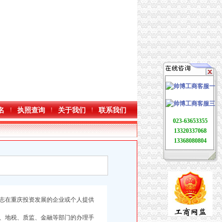
名
执照查询
关于我们
联系我们
023-63653355
13320337068
13368080804
志在重庆投资发展的企业或个人提供
、地税、质监、金融等部门的办理手