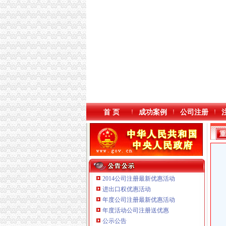
首 页
成功案例
公司注册
2014公司注册最新优惠活动
进出口权优惠活动
年度公司注册最新优惠活动
本站导航
重庆鸽牌电线电缆有限公司 渝北10010万 (进出
年度活动公司注册送优惠
重庆科发表面处理有限责任公司 渝北800万 （
公示公告