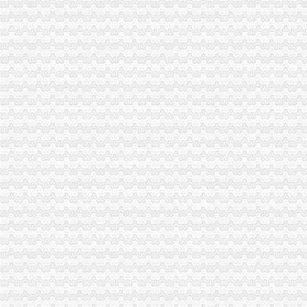
重庆巴南破获一起发票案金额超过一亿元_网易新闻
重庆水投：发票寄到家,服务有保障
重庆地税进一步规范发票工作_税屋网——第一时间递财税政策
重庆专项审批：发票R审批代理购买服务办理-重庆爱问分类
重庆市国家税务局关于印发《重庆市国家税务局发票管理基本程序》