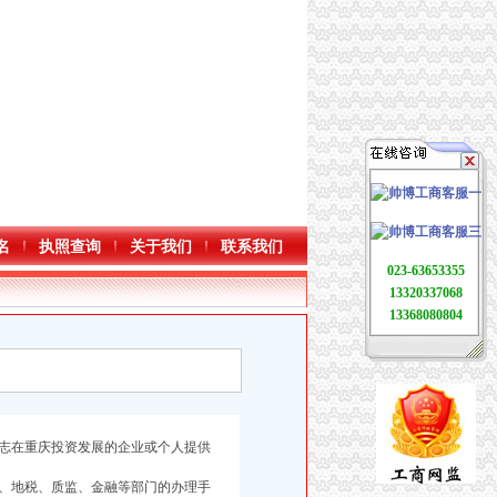
名
执照查询
关于我们
联系我们
023-63653355
13320337068
13368080804
志在重庆投资发展的企业或个人提供
、地税、质监、金融等部门的办理手