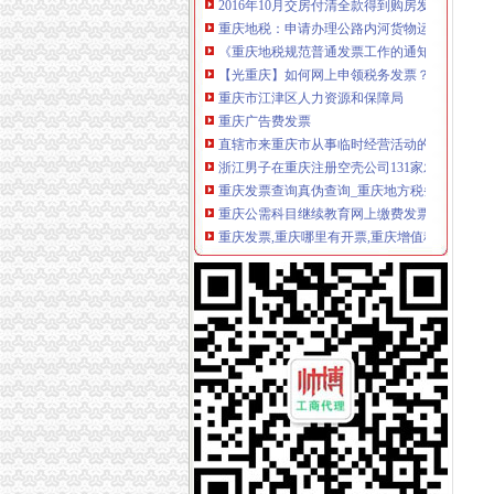
重庆地税：申请办理公路内河货物运输发票自
《重庆地税规范普通发票工作的通知》.doc
【光重庆】如何网上申领税务发票？-搜狐
重庆市江津区人力资源和保障局
重庆广告费发票
直辖市来重庆市从事临时经营活动的单位和个人
浙江男子在重庆注册空壳公司131家发票金额逾
重庆发票查询真伪查询_重庆地方税务局_中华
重庆公需科目继续教育网上缴费发票申请表
重庆发票,重庆哪里有开票,重庆增值税发票,重庆
哪些况可以申请发票？需要哪些资料？_信息公
重庆市地方税务局关于修订《重庆市地方税务
重庆发票,重庆哪里有开票,重庆增值税发票,重庆
7日起重庆市民上网就能办税发票还能免费送到
重庆地税-政务公开
重庆鹭佳工商注册提示您新公司的发票购买（转
【图】重庆万州腾翼C30团购作业,有购车发票,申
重庆破获一起大发票案涉案金额逾亿元|重庆|发
重庆地税-办税服务
7日起重庆市民上网就能办税发票还能免费送到
重庆市国税局〔2011〕第3号（重庆市国家税