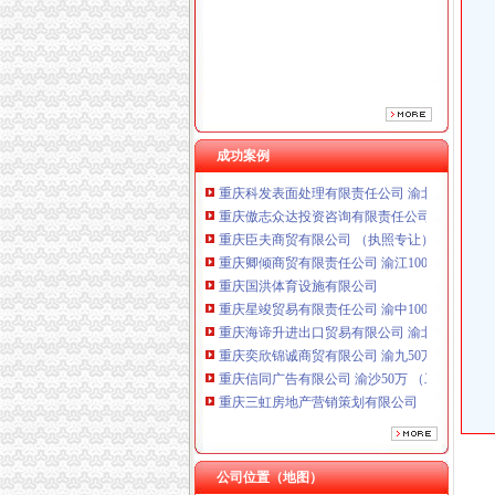
重庆鸽牌电线电缆有限公司 渝北10010万 (进出
成功案例
重庆科发表面处理有限责任公司 渝北800万 （
重庆傲志众达投资咨询有限责任公司 渝九1000
重庆臣夫商贸有限公司 （执照专让）
重庆卿倾商贸有限责任公司 渝江100万 （工商
重庆国洪体育设施有限公司
重庆星竣贸易有限责任公司 渝中100万 （进出
重庆海谛升进出口贸易有限公司 渝北100万 （
重庆奕欣锦诚商贸有限公司 渝九50万 （工商注
重庆信同广告有限公司 渝沙50万 （工商注册）
重庆三虹房地产营销策划有限公司
重庆鸽牌电线电缆有限公司 渝北10010万 (进出
重庆科发表面处理有限责任公司 渝北800万 （
重庆傲志众达投资咨询有限责任公司 渝九1000
重庆臣夫商贸有限公司 （执照专让）
公司位置（地图）