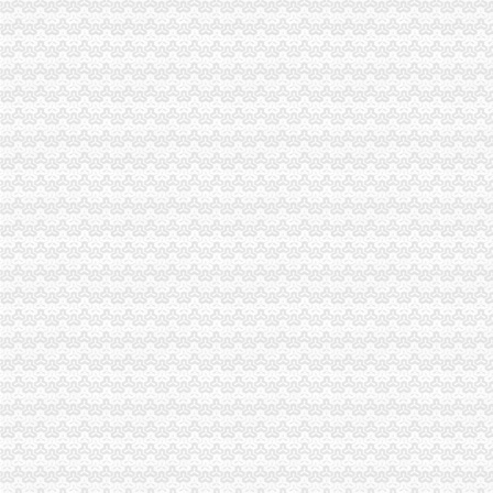
重庆巴南破获一起发票案金额超过一亿元_网易新闻
重庆水投：发票寄到家,服务有保障
重庆地税进一步规范发票工作_税屋网——第一时间递财税政策
重庆专项审批：发票R审批代理购买服务办理-重庆爱问分类
重庆市国家税务局关于印发《重庆市国家税务局发票管理基本程序》