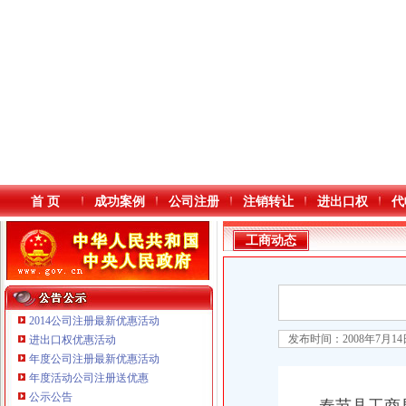
首 页
成功案例
公司注册
注销转让
进出口权
代
工商动态
2014公司注册最新优惠活动
发布时间：2008年7月1
进出口权优惠活动
年度公司注册最新优惠活动
本站导航
重庆鸽牌电线电缆有限公司 渝北10010万 (进出口权)
年度活动公司注册送优惠
重庆科发表面处理有限责任公司 渝北800万 （进出口权）
公示公告
重庆傲志众达投资咨询有限责任公司 渝九1000万 （增资）